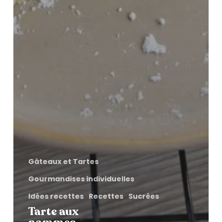
Gâteaux et Tartes
Gourmandises individuelles
Idées recettes
Recettes
Sucrées
Tarte aux