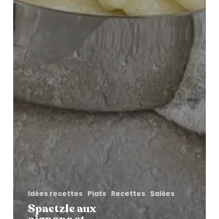
Idées recettes
Plats
Recettes
Salées
Spaetzle aux