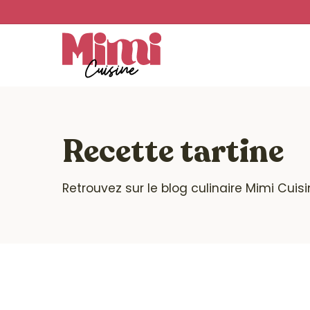
Skip
to
main
content
Recette tartine
Retrouvez sur le blog culinaire Mimi Cuis