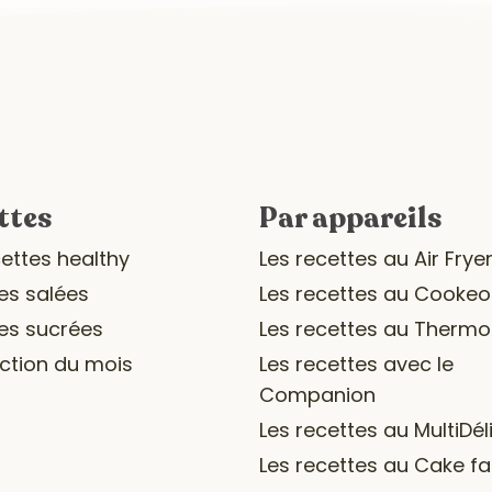
ttes
Par appareils
cettes healthy
Les recettes au Air Frye
es salées
Les recettes au Cookeo
es sucrées
Les recettes au Therm
ection du mois
Les recettes avec le
Companion
Les recettes au MultiDél
Les recettes au Cake fa