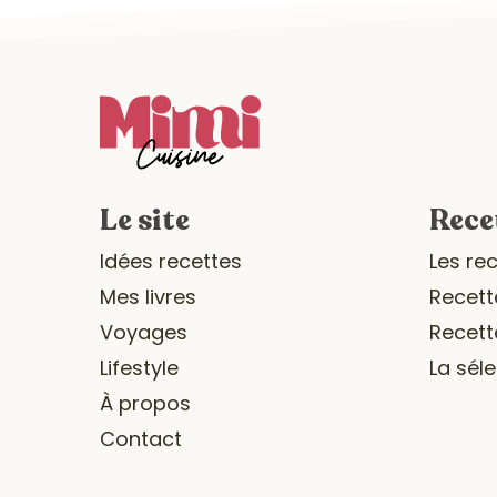
Le site
Rece
Idées recettes
Les re
Mes livres
Recett
Voyages
Recett
Lifestyle
La sél
À propos
Contact