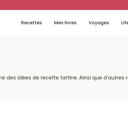
Recettes
Mes livres
Voyages
Lif
ine des idées de recette tartine. Ainsi que d’autres 