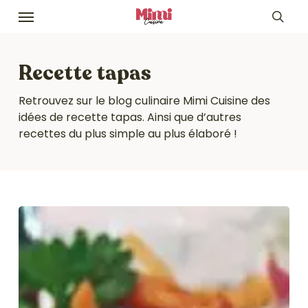
Skip
Menu
to
sea
main
content
Recette tapas
Retrouvez sur le blog culinaire Mimi Cuisine des
idées de recette tapas. Ainsi que d’autres
recettes du plus simple au plus élaboré !