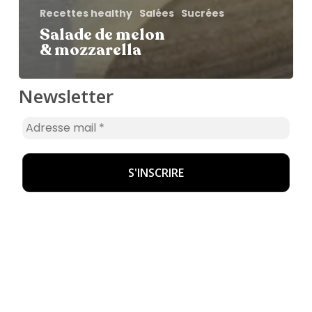
Recettes healthy
Salées
Sucrées
Salade de melon
& mozzarella
Newsletter