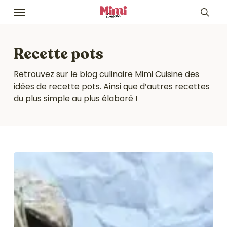
Skip
Menu
to
sea
main
content
Recette pots
Retrouvez sur le blog culinaire Mimi Cuisine des
idées de recette pots. Ainsi que d’autres recettes
du plus simple au plus élaboré !