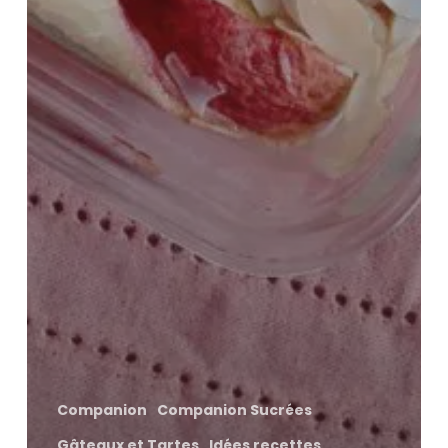
Companion
Companion Sucrées
Gâteaux et Tartes
Idées recettes