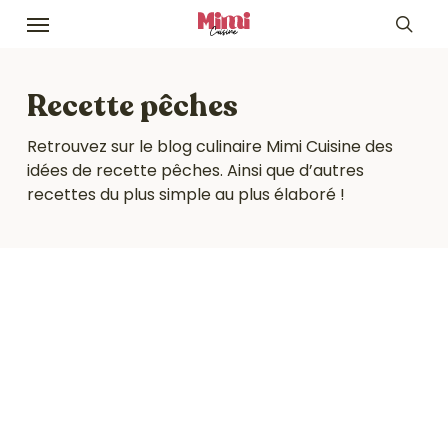
Skip
Menu
to
sea
main
content
Recette pêches
Retrouvez sur le blog culinaire Mimi Cuisine des
idées de recette pêches. Ainsi que d’autres
recettes du plus simple au plus élaboré !