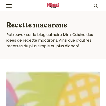
Skip
Menu
to
sea
main
content
Recette macarons
Retrouvez sur le blog culinaire Mimi Cuisine des
idées de recette macarons. Ainsi que d’autres
recettes du plus simple au plus élaboré !