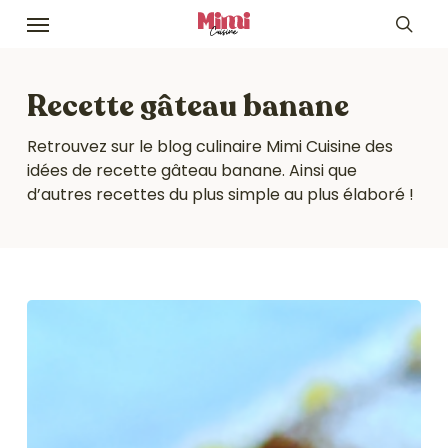
Skip
Menu
to
sea
main
content
Recette gâteau banane
Retrouvez sur le blog culinaire Mimi Cuisine des
idées de recette gâteau banane. Ainsi que
d’autres recettes du plus simple au plus élaboré !