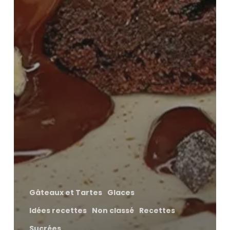
Gâteaux et Tartes
Glaces
Idées recettes
Non classé
Recettes
Sucrées