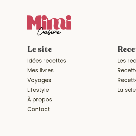
Le site
Rece
Idées recettes
Les re
Mes livres
Recett
Voyages
Recett
Lifestyle
La sél
À propos
Contact