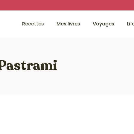
Recettes
Mes livres
Voyages
Lif
 Pastrami