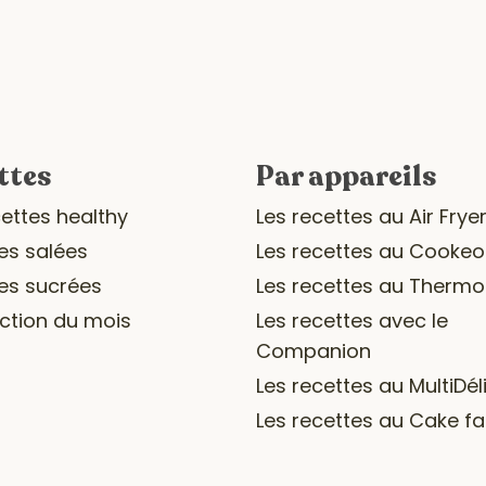
ttes
Par appareils
cettes healthy
Les recettes au Air Frye
es salées
Les recettes au Cookeo
es sucrées
Les recettes au Therm
ection du mois
Les recettes avec le
Companion
Les recettes au MultiDél
Les recettes au Cake fa