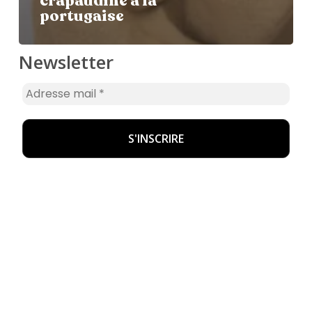
crapaudine à la
portugaise
Newsletter