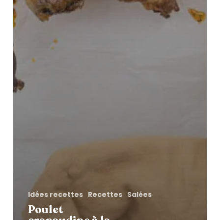
Idées recettes
Recettes
Salées
Poulet