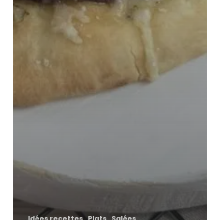
Idées recettes
Plats
Salées