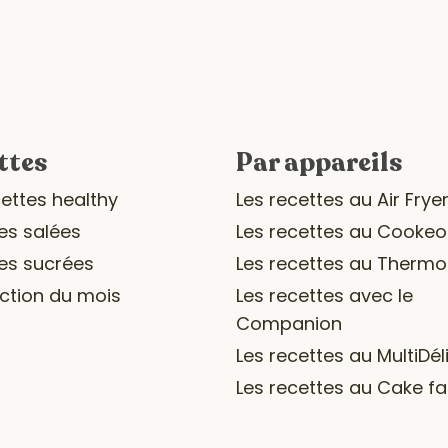
ttes
Par appareils
cettes healthy
Les recettes au Air Frye
es salées
Les recettes au Cookeo
es sucrées
Les recettes au Therm
ection du mois
Les recettes avec le
Companion
Les recettes au MultiDél
Les recettes au Cake fa