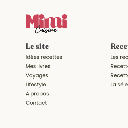
Le site
Rece
Idées recettes
Les re
Mes livres
Recett
Voyages
Recett
Lifestyle
La sél
À propos
Contact