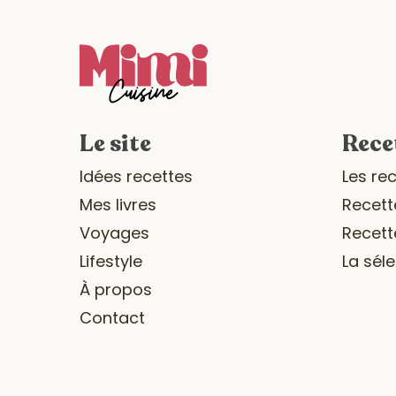
Le site
Rece
Idées recettes
Les re
Mes livres
Recett
Voyages
Recett
Lifestyle
La sél
À propos
Contact