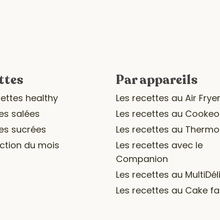
ttes
Par appareils
cettes healthy
Les recettes au Air Frye
es salées
Les recettes au Cookeo
es sucrées
Les recettes au Therm
ection du mois
Les recettes avec le
Companion
Les recettes au MultiDél
Les recettes au Cake fa