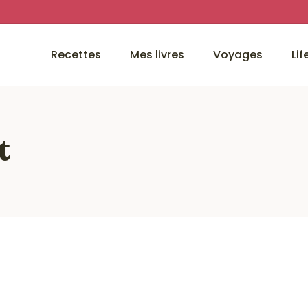
Recettes
Mes livres
Voyages
Lif
t