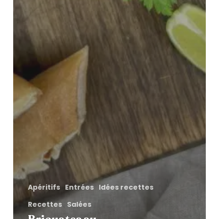
Apéritifs
Entrées
Idées recettes
Recettes
Salées