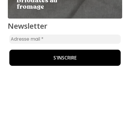
Briouates au
fromage
Newsletter