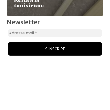
Kefta à la
tunisienne
Newsletter