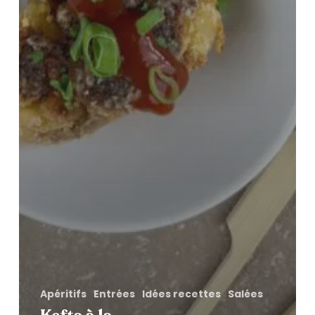
Apéritifs
Entrées
Idées recettes
Salées