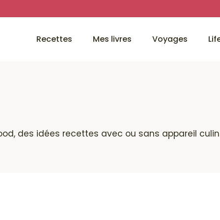
Recettes
Mes livres
Voyages
Lif
ood, des idées recettes avec ou sans appareil culina