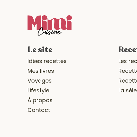
Le site
Rece
Idées recettes
Les re
Mes livres
Recett
Voyages
Recett
Lifestyle
La sél
À propos
Contact