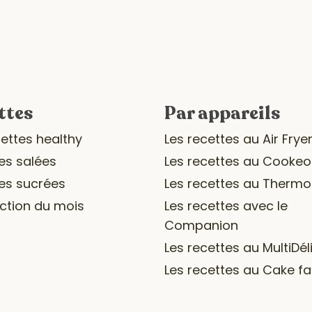
ttes
Par appareils
cettes healthy
Les recettes au Air Frye
es salées
Les recettes au Cookeo
es sucrées
Les recettes au Therm
ection du mois
Les recettes avec le
Companion
Les recettes au MultiDél
Les recettes au Cake fa