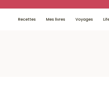
Recettes
Mes livres
Voyages
Lif