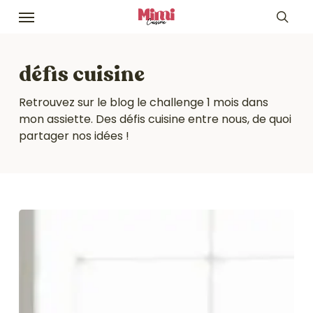
Skip
Menu
to
sea
main
content
défis cuisine
Retrouvez sur le blog le challenge 1 mois dans
mon assiette. Des défis cuisine entre nous, de quoi
partager nos idées !