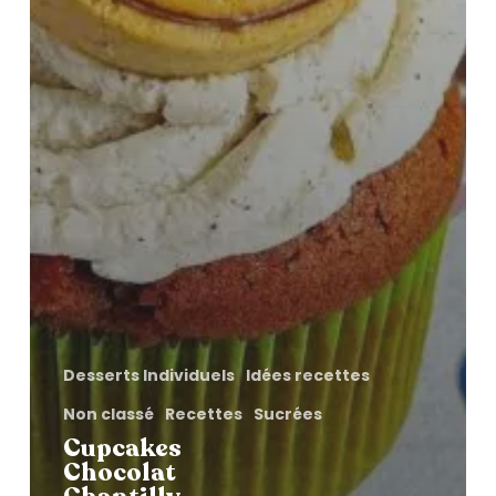
Desserts Individuels
Idées recettes
Non classé
Recettes
Sucrées
Cupcakes
Chocolat