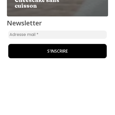
Cheescake sans
cuisson
Newsletter