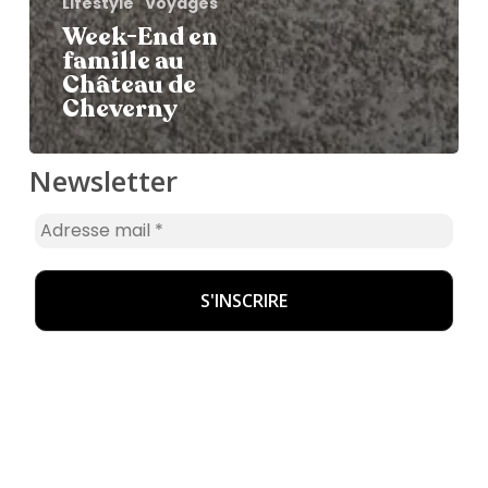
Lifestyle
Voyages
Week-End en
famille au
Château de
Cheverny
Newsletter