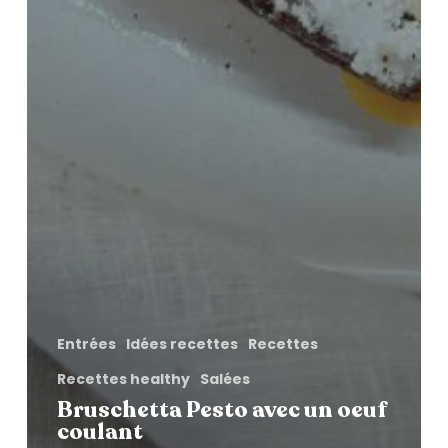
Entrées
Idées recettes
Recettes
Recettes healthy
Salées
Bruschetta Pesto avec un oeuf
coulant