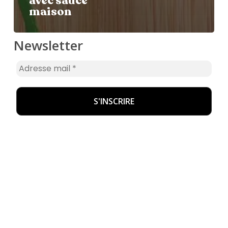
avec sauce
maison
Newsletter