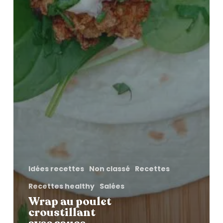
Idées recettes
Non classé
Recettes
Recettes healthy
Salées
Wrap au poulet
croustillant