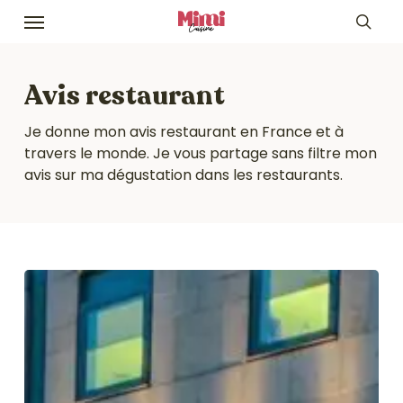
Skip
Menu
to
sea
main
content
Avis restaurant
Je donne mon avis restaurant en France et à
travers le monde. Je vous partage sans filtre mon
avis sur ma dégustation dans les restaurants.