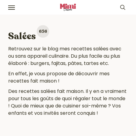
Skip
Menu
to
sea
main
content
656
Salées
Retrouvez sur le blog mes
recettes salées
avec
ou sans appareil culinaire. Du plus facile au plus
élaboré : burgers, fajitas, pâtes, tartes etc.
En effet, je vous propose de découvrir mes
recettes fait maison !
Des recettes salées fait maison. Il y en a vraiment
pour tous les goûts de quoi régaler tout le monde
! Quoi de mieux que de cuisiner soi-même ? Vos
enfants et vos invités seront conquis !