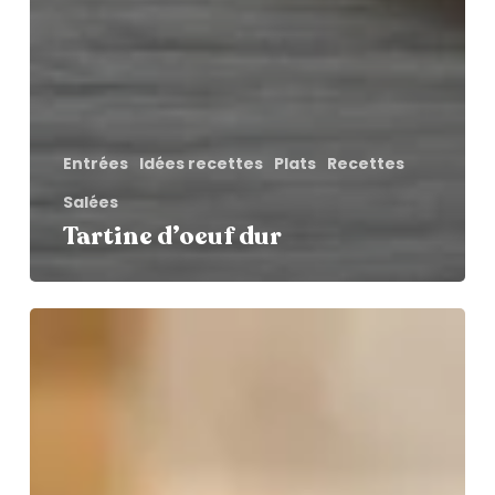
Entrées
Idées recettes
Plats
Recettes
Salées
Tartine d’oeuf dur