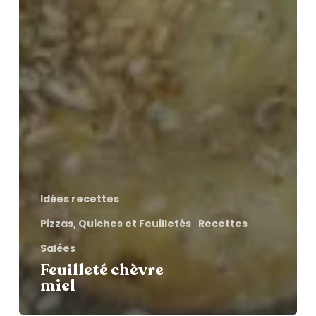
Idées recettes
Pizzas, Quiches et Feuilletés
Recettes
Salées
Feuilleté chèvre
miel